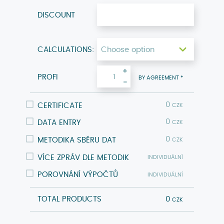
DISCOUNT
CALCULATIONS:
+
PROFI
0
-
0
CERTIFICATE
0
DATA ENTRY
0
METODIKA SBĚRU DAT
0
VÍCE ZPRÁV DLE METODIK
0
POROVNÁNÍ VÝPOČTŮ
TOTAL PRODUCTS
0