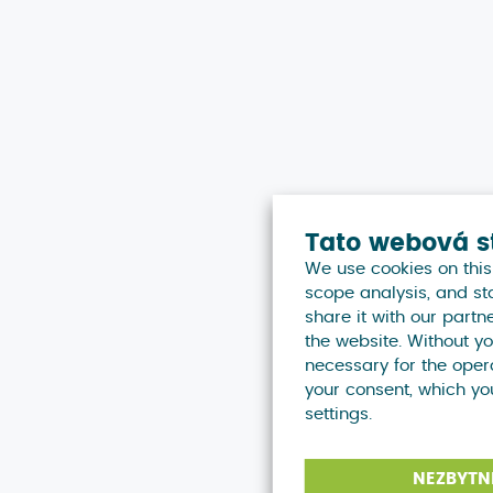
Tato webová str
We use cookies on this webs
scope analysis, and stati
share it with our partners
the website. Without your 
necessary for the operation
your consent, which you ca
settings.
NEZBYTNÉ