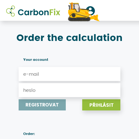
přihlásit
Order the calculation
/
Your account
registrovat
REGISTROVAT
Order: